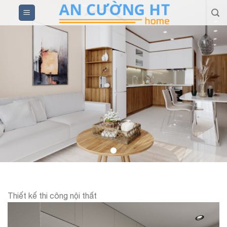
Skip
to
content
Thiết kế thi công nội thất