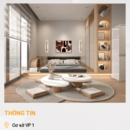
THÔNG TIN
Cơ sở VP 1