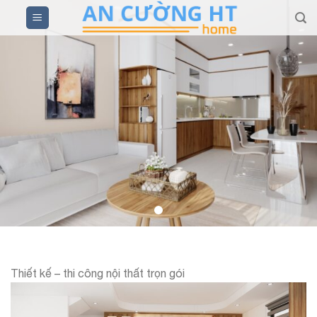
Skip
to
content
Thiết kế – thi công nội thất trọn gói