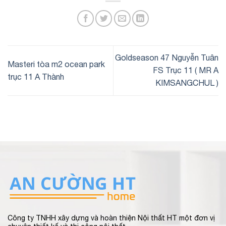
Goldseason 47 Nguyễn Tuân
Masteri tòa m2 ocean park
FS Trục 11 ( MR A
trục 11 A Thành
KIMSANGCHUL )
Công ty TNHH xây dựng và hoàn thiện Nội thất HT một đơn vị