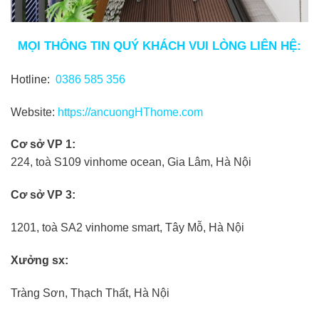
MỌI THÔNG TIN QUÝ KHÁCH VUI LÒNG LIÊN HỆ:
Hotline:
0386 585 356
Website:
https://ancuongHThome.com
Cơ sở VP 1:
224, toà S109 vinhome ocean, Gia Lâm, Hà Nội
Cơ sở VP 3:
1201, toà SA2 vinhome smart, Tây Mỗ, Hà Nội
Xưởng sx:
Tràng Sơn, Thạch Thất, Hà Nội