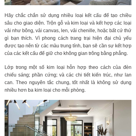
Hãy chắc chắn sử dụng nhiều loại kết cấu để tạo chiều
sâu cho giao diện. Trộn gỗ và kim loại và kết hợp các loại
vải như bông, vải canvas, len, vải chenille, hoặc bất cứ thứ
gì bạn thích. Vì phong cách trang trại hiện đại chủ yếu
được tạo nên từ các màu trung tính, bạn sẽ cần sự kết hợp
của các kết cấu để giữ cho không gian trông bằng phẳng.
Lớp trong một số kim loại hỗn hợp theo cách của đèn
chiếu sáng; phần cứng; và các chi tiết kiến ​​trúc, như lan
can. Theo nguyên tắc chung, tốt nhất là không sử dụng
nhiều hơn ba kim loại cho mỗi phòng.