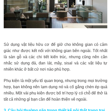
Sử dụng vật liệu hữu cơ để giữ cho không gian có cảm
giác như được kết nối với không gian bên ngoài. Tốt nhất
là sàn gỗ và các chi tiết kiến ​​trúc, nhưng cũng nên cân
nhắc sử dụng đá, đan lát, mây, sisal và các vật liệu tự
nhiên khác ở bất cứ nơi nào phù hợp.
Phụ kiện là một yếu tố quan trọng, nhưng trong mọi trường
hợp, bạn không nên lạm dụng nó và cố gắng chèn ép quá
nhiều. Một vài phụ kiện được bố trí hợp lý có chỗ để thở là
tất cả những gì bạn cần để hoàn thiện vẻ ngoài.
3. Câu hỏi thường gặp trong thiết kế nội thất trang trại