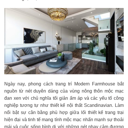
Ngày nay, phong cách trang trí Modern Farmhouse bắt
nguồn từ nét duyên dáng của vùng nông thôn mộc mạc
đan xen với chủ nghĩa tối giản ấm áp và các yếu tố công
nghiệp tương tự như thiết kế nội thất Scandinavian. Làm
nổi bật sự cân bằng phù hợp giữa lối thiết kế trang trại
hiện đại và tinh tế mang tính mộc mạc nhấn mạnh sự thoải
mái và cuộc sống bình dị với những nét nhạy cảm đương