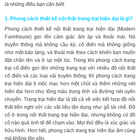
là những điều bạn cần biết.
1. Phong cách thiết kế nội thất trang trại hiện đại là gì?
Phong cách thiết kế nội thất trang trại hiện đại (Modern
Farmhouse) gợi lên cảm giác ấm áp và thoải mái. Nó
truyền thống mà không cầu kỳ, cổ điển mà không giống
như một bảo tàng, và thoải mái theo cách khiến bạn muốn
đặt chân lên và ở lại một lúc. Trong khi phong cách trang
trại cổ điển gợi lên những trang trại với nhiều đồ nội thất
cổ điển và các loại vải truyền thống, thì phong cách trang
trại hiện đại ít mộc mạc hơn một chút và thêm những nét
hiện đại hơn như tông màu trung tính và đường nét uyển
chuyển. Trang trại hiện đại là tất cả về việc kết hợp đồ nội
thất tiện nghi với các vật liệu tận dụng như gỗ tái chế. Đồ
cổ ở trong nội thất trang trại hiện đại, nhưng không có đồ
cổ nào quá tinh tế để chạm vào. Mọi thứ đều là xúc giác và
hữu hình. Hơn hết, phong cách trang trại hiện đại ấm cúng
mà không lộn xộn.