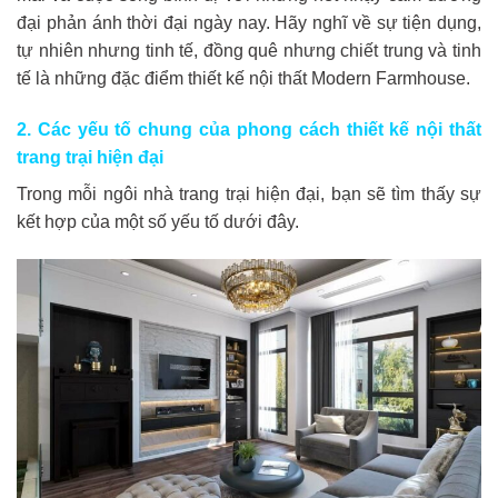
đại phản ánh thời đại ngày nay. Hãy nghĩ về sự tiện dụng,
tự nhiên nhưng tinh tế, đồng quê nhưng chiết trung và tinh
tế là những đặc điểm thiết kế nội thất Modern Farmhouse.
2. Các yếu tố chung của phong cách thiết kế nội thất
trang trại hiện đại
Trong mỗi ngôi nhà trang trại hiện đại, bạn sẽ tìm thấy sự
kết hợp của một số yếu tố dưới đây.