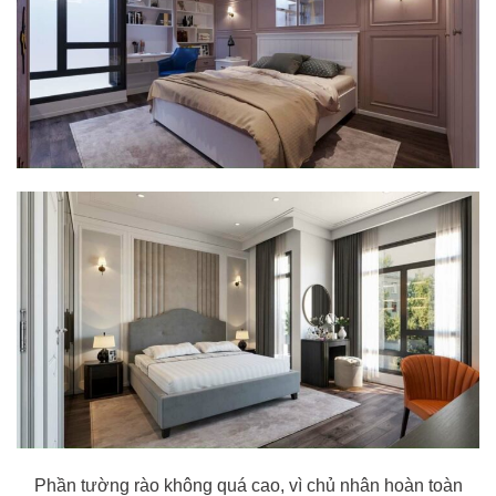
Phần tường rào không quá cao, vì chủ nhân hoàn toàn