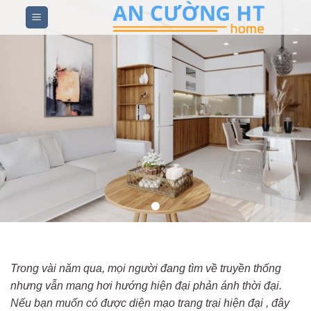
Skip
to
content
Trong vài năm qua, mọi người đang tìm về truyền thống
nhưng vẫn mang hơi hướng hiện đại phản ánh thời đại.
Nếu bạn muốn có được diện mạo trang trại hiện đại , đây