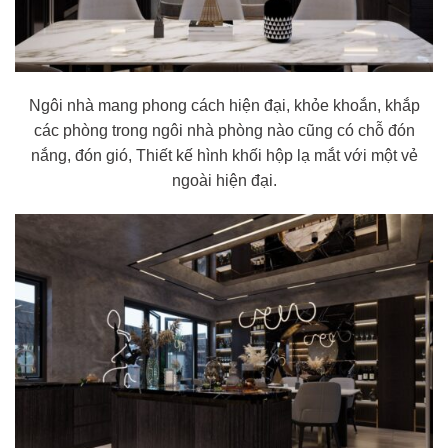
Ngôi nhà mang phong cách hiện đại, khỏe khoắn, khắp
các phòng trong ngôi nhà phòng nào cũng có chỗ đón
nắng, đón gió, Thiết kế hình khối hộp lạ mắt với một vẻ
ngoài hiện đại.