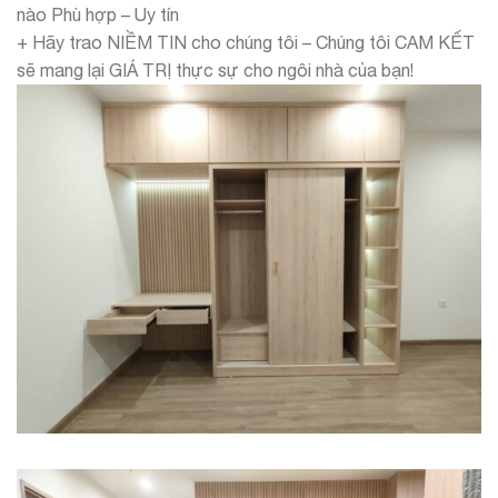
nào Phù hợp – Uy tín
+ Hãy trao NIỀM TIN cho chúng tôi – Chúng tôi CAM KẾT
sẽ mang lại GIÁ TRỊ thực sự cho ngôi nhà của bạn!