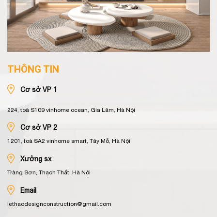
THÔNG TIN
Cơ sở VP 1
224, toà S109 vinhome ocean, Gia Lâm, Hà Nội
Cơ sở VP 2
1201, toà SA2 vinhome smart, Tây Mỗ, Hà Nội
Xưởng sx
Tràng Sơn, Thạch Thất, Hà Nội
Email
lethaodesignconstruction@gmail.com