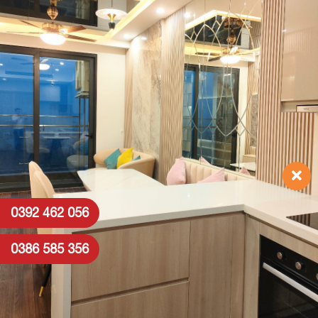
0392 462 056
0386 585 356