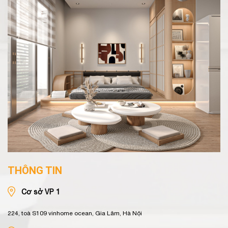
THÔNG TIN
Cơ sở VP 1
224, toà S109 vinhome ocean, Gia Lâm, Hà Nội