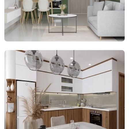
Căn 1 ngủ cộng1 43MV