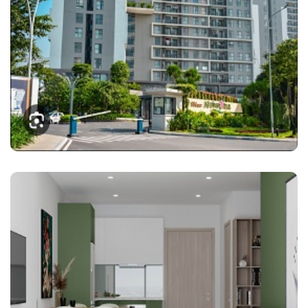
Hoàn thiện căn hộ MỸ ĐÌNH PEARL